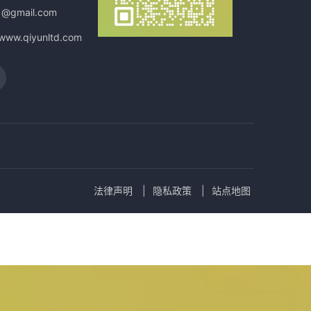
1@gmail.com
/www.qiyunltd.com
法律声明
隐私政策
站点地图