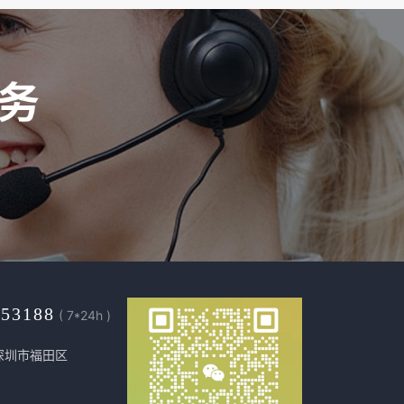
453188
( 7*24h )
深圳市福田区