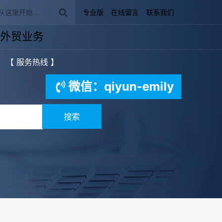
专业版
在线留言
联系我们
外贸业务
【 服务热线 】
微信：qiyun-emily
搜索