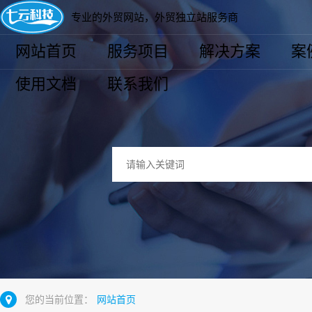
专业的外贸网站，外贸独立站服务商
网站首页
服务项目
解决方案
案
使用文档
联系我们
您的当前位置：
网站首页