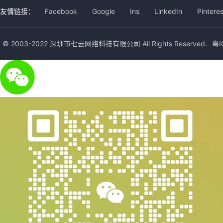
友情链接：
Facebook
Google
Ins
LinkedIn
Pinteres
© 2003-2022 深圳市七云网络科技有限公司 All Rights Reserved.
粤I