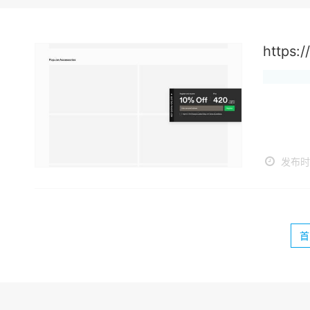
https:/
发布时间
首