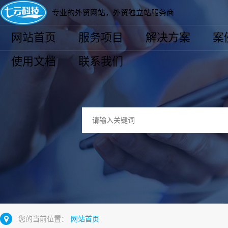
专业的外贸网站，外贸独立站服务商
网站首页
服务项目
解决方案
案
使用文档
联系我们
您的当前位置：
网站首页