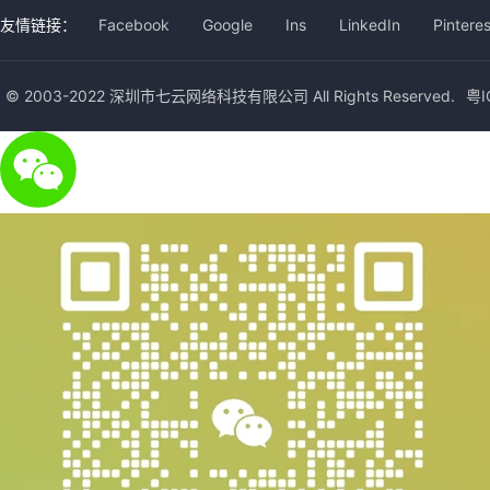
友情链接：
Facebook
Google
Ins
LinkedIn
Pinteres
© 2003-2022 深圳市七云网络科技有限公司 All Rights Reserved.
粤I