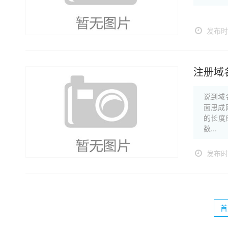
发布时间
注册域
说到域
面思成
的长度
数...
发布时间
首