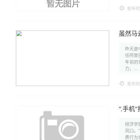
发布时间
虽然马
昨天是
任阿里
年前的
力，...
发布时间
“.手
经济学
风口。
费行为