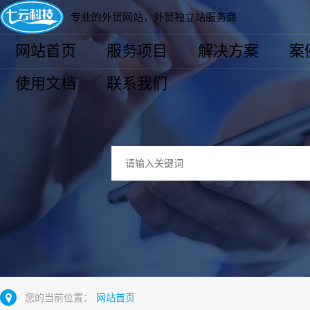
专业的外贸网站，外贸独立站服务商
网站首页
服务项目
解决方案
案
使用文档
联系我们
您的当前位置：
网站首页