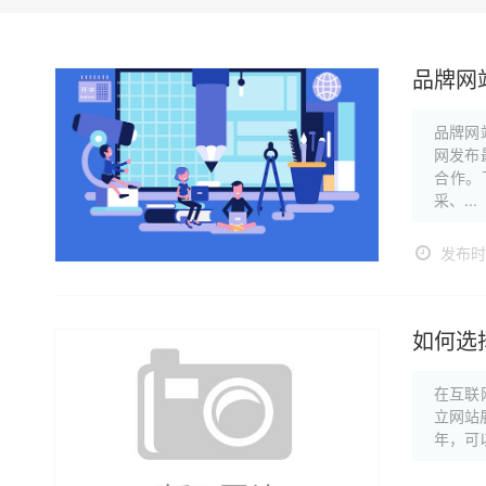
品牌网
品牌网
网发布
合作。
采、...
发布时间
如何选
在互联
立网站
年，可