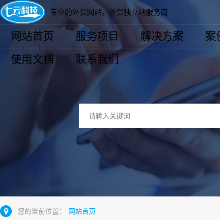
专业的外贸网站，外贸独立站服务商
网站首页
服务项目
解决方案
案
使用文档
联系我们
您的当前位置：
网站首页