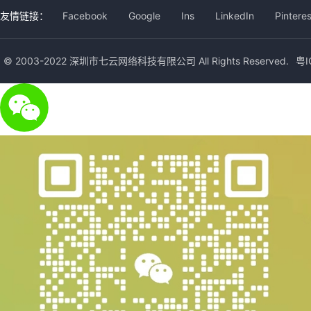
友情链接：
Facebook
Google
Ins
LinkedIn
Pinteres
© 2003-2022 深圳市七云网络科技有限公司 All Rights Reserved.
粤I