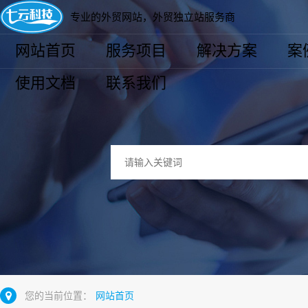
专业的外贸网站，外贸独立站服务商
网站首页
服务项目
解决方案
案
使用文档
联系我们
您的当前位置：
网站首页