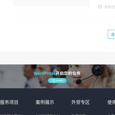
发布时间
首
服务项目
案例展示
外贸专区
使