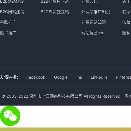
B2B网站建设
B2B外贸独立站
外贸咨讯
关于
B2C网站建设
B2C外贸独立站
外贸站推广知识
联系
谷歌推广
外贸建站知识
法律
脸书推广
网站运营seo
隐私
友情链接：
Facebook
Google
Ins
LinkedIn
Pinteres
© 2003-2022 深圳市七云网络科技有限公司 All Rights Reserved.
粤I