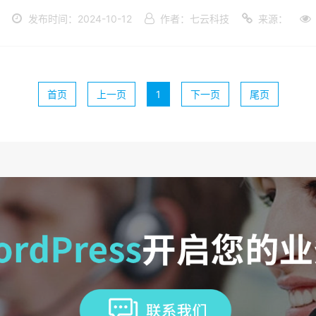
发布时间：2024-10-12
作者：七云科技
来源：
首页
上一页
1
下一页
尾页