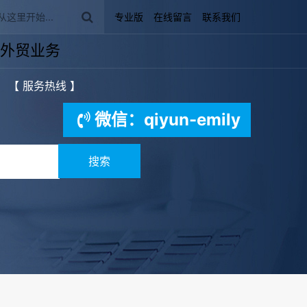
专业版
在线留言
联系我们
外贸业务
【 服务热线 】
微信：qiyun-emily
搜索