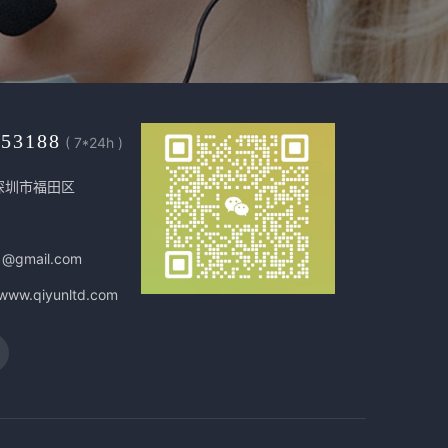
453188
( 7*24h )
深圳市福田区
1@gmail.com
/www.qiyunltd.com