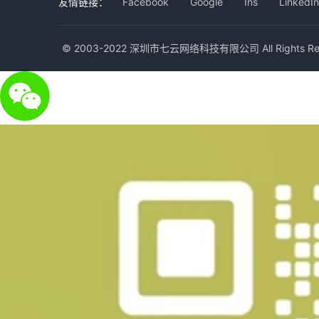
友情链接：
Facebook
Google
Ins
LinkedIn
© 2003-2022 深圳市七云网络科技有限公司 All Rights Res