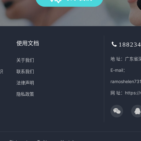
使用文档
18823
地 址：广东省
关于我们
E-mail：
识
联系我们
ramoshelen73
法律声明
网 址：
https:/
隐私政策