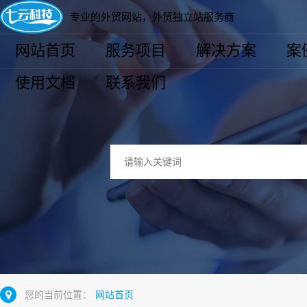
专业的外贸网站，外贸独立站服务商
网站首页
服务项目
解决方案
案
使用文档
联系我们
您的当前位置：
网站首页