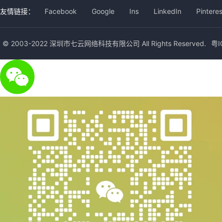
友情链接：
Facebook
Google
Ins
LinkedIn
Pinteres
© 2003-2022 深圳市七云网络科技有限公司 All Rights Reserved.
粤I