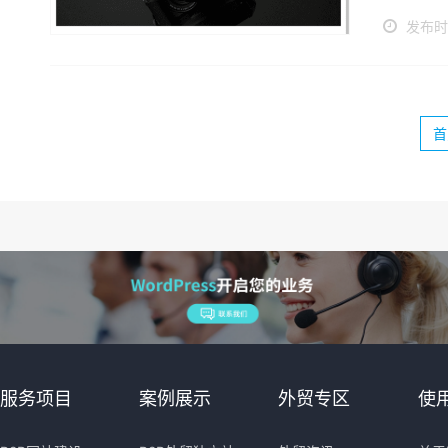
发布时间
首
服务项目
案例展示
外贸专区
使