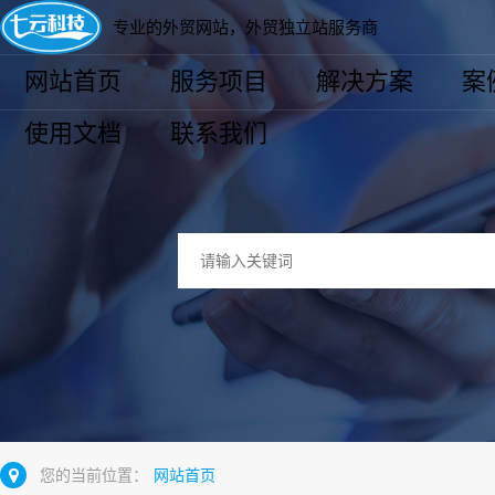
专业的外贸网站，外贸独立站服务商
网站首页
服务项目
解决方案
案
使用文档
联系我们
您的当前位置：
网站首页