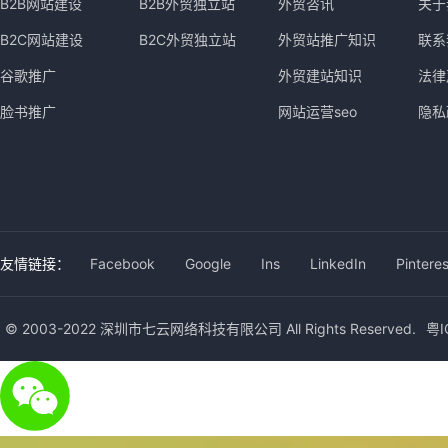
B2B网站建设
B2B外贸独立站
外贸咨讯
关于
B2C网站建设
B2C外贸独立站
外贸站推广知识
联系
谷歌推广
外贸建站知识
法律
脸书推广
网站运营seo
隐私
友情链接：
Facebook
Google
Ins
LinkedIn
Pinteres
© 2003-2022 深圳市七云网络科技有限公司 All Rights Reserved.
粤I