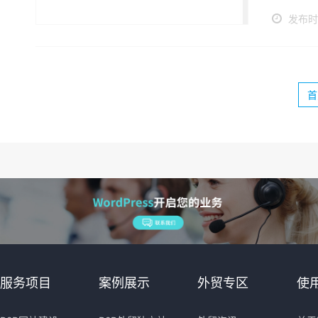
发布时间
首
服务项目
案例展示
外贸专区
使