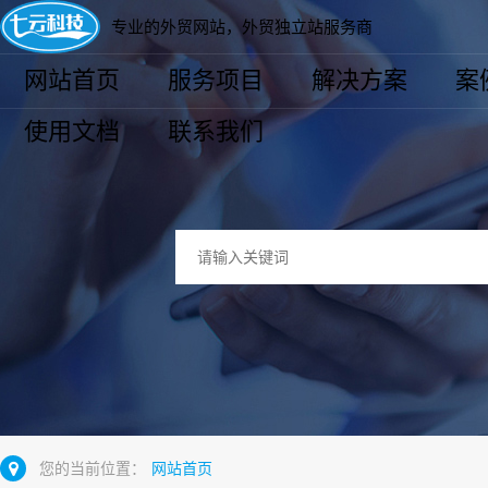
专业的外贸网站，外贸独立站服务商
网站首页
服务项目
解决方案
案
使用文档
联系我们
您的当前位置：
网站首页