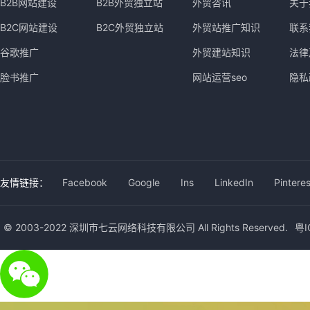
B2B网站建设
B2B外贸独立站
外贸咨讯
关于
B2C网站建设
B2C外贸独立站
外贸站推广知识
联系
谷歌推广
外贸建站知识
法律
脸书推广
网站运营seo
隐私
友情链接：
Facebook
Google
Ins
LinkedIn
Pinteres
© 2003-2022 深圳市七云网络科技有限公司 All Rights Reserved.
粤I