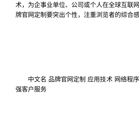
术，为企事业单位、公司或个人在全球互联
牌官网定制要突出个性，注重浏览者的综合
中文名 品牌官网定制 应用技术 网络
强客户服务