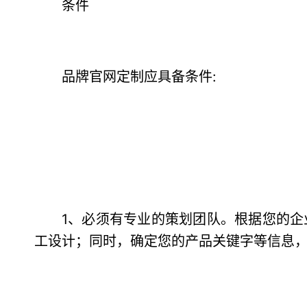
条件
品牌官网定制应具备条件:
1、必须有专业的策划团队。根据您的企
工设计；同时，确定您的产品关键字等信息