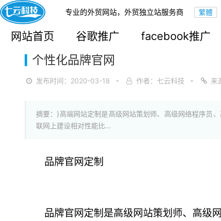
专业的外贸网站，外贸独立站服务商
您的当前位置：
网站首页
>
服务项目
>
专业版
网站首页
谷歌推广
facebook推广
个性化品牌官网
发布时间：2020-03-18
作者：七云科技
来
摘要：}高端网站定制是高级网站策划师、高级网络程序员
联网上建设相对性能比...
品牌官网定制
品牌官网定制是高级网站策划师、高级