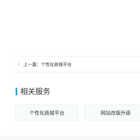
上一篇：个性化商城平台
相关服务
个性化商城平台
网站改版升级