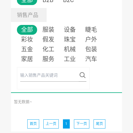
全部
B2B
B2C
销售产品
全部
服装
设备
睫毛
彩妆
假发
珠宝
户外
五金
化工
机械
包装
家居
服务
工业
汽车
暂无数据~
首页
上一页
1
下一页
尾页