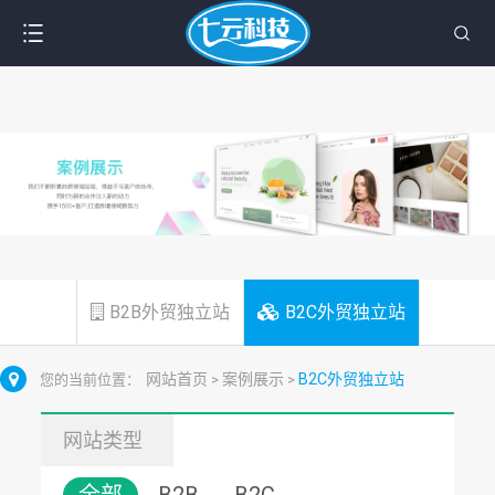
B2B外贸独立站
B2C外贸独立站
网站首页
案例展示
B2C外贸独立站
您的当前位置：
>
>
网站类型