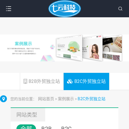
B2B外贸独立站
B2C外贸独立站
网站首页
案例展示
B2C外贸独立站
您的当前位置：
>
>
网站类型