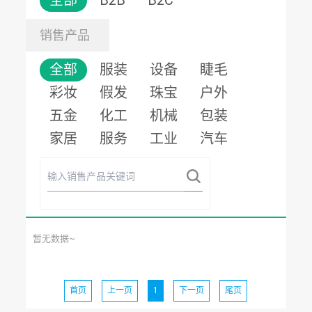
全部
B2B
B2C
销售产品
全部
服装
设备
睫毛
彩妆
假发
珠宝
户外
五金
化工
机械
包装
家居
服务
工业
汽车
暂无数据~
首页
上一页
1
下一页
尾页