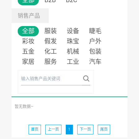
全部
B2B
B2C
销售产品
全部
服装
设备
睫毛
彩妆
假发
珠宝
户外
五金
化工
机械
包装
家居
服务
工业
汽车
暂无数据~
首页
上一页
1
下一页
尾页