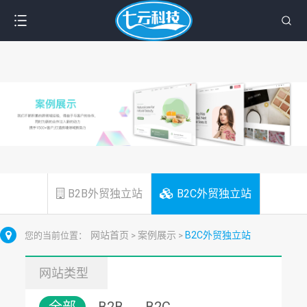
B2B外贸独立站
B2C外贸独立站
网站首页
案例展示
B2C外贸独立站
您的当前位置：
>
>
网站类型