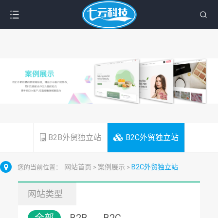
B2B外贸独立站
B2C外贸独立站
网站首页
案例展示
B2C外贸独立站
您的当前位置：
>
>
网站类型