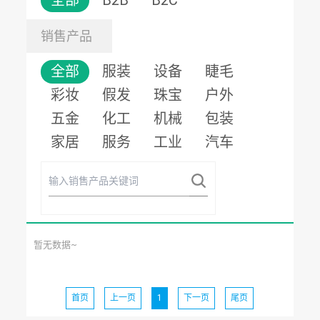
全部
B2B
B2C
销售产品
全部
服装
设备
睫毛
彩妆
假发
珠宝
户外
五金
化工
机械
包装
家居
服务
工业
汽车
暂无数据~
首页
上一页
1
下一页
尾页