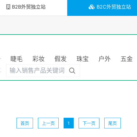
B2B外贸独立站
B2C外贸独立站
备
睫毛
彩妆
假发
珠宝
户外
五金
车
首页
上一页
1
下一页
尾页