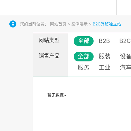
您的当前位置：
网站首页
>
案例展示
>
B2C外贸独立站
网站类型
全部
B2B
B2C
销售产品
全部
服装
设
服务
工业
汽
暂无数据~