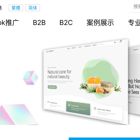
商
ook推广
B2B
B2C
案例展示
专