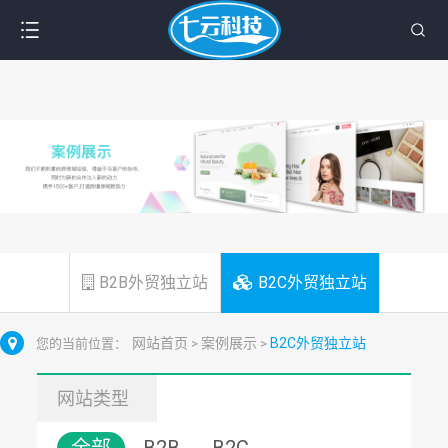
B2B外贸独立站
B2C外贸独立站
网站首页
案例展示
B2C外贸独立站
您的当前位置：
>
>
网站类型