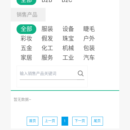
全部
B2B
B2C
销售产品
全部
服装
设备
睫毛
彩妆
假发
珠宝
户外
五金
化工
机械
包装
家居
服务
工业
汽车
暂无数据~
首页
上一页
1
下一页
尾页