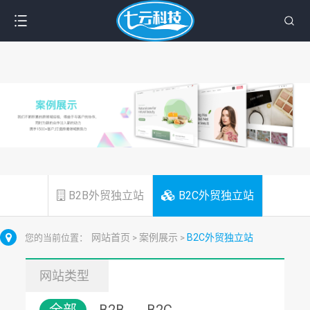
B2B外贸独立站
B2C外贸独立站
网站首页
案例展示
B2C外贸独立站
您的当前位置：
>
>
网站类型