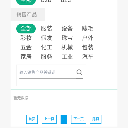
全部
B2B
B2C
销售产品
全部
服装
设备
睫毛
彩妆
假发
珠宝
户外
五金
化工
机械
包装
家居
服务
工业
汽车
暂无数据~
首页
上一页
1
下一页
尾页