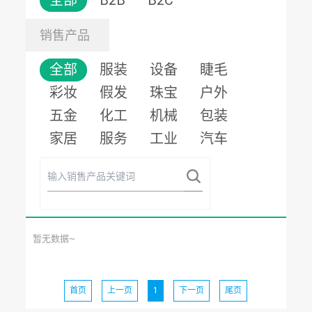
全部
B2B
B2C
销售产品
全部
服装
设备
睫毛
彩妆
假发
珠宝
户外
五金
化工
机械
包装
家居
服务
工业
汽车
暂无数据~
首页
上一页
1
下一页
尾页