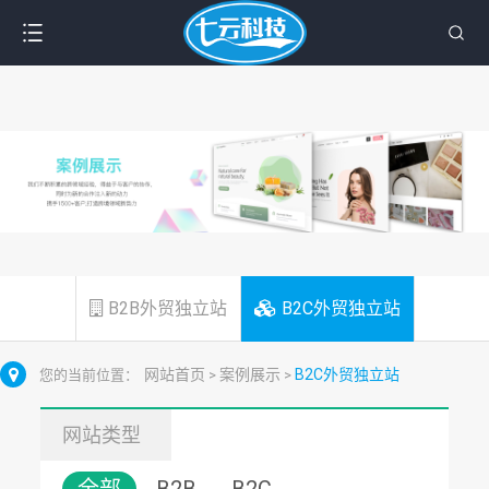
B2B外贸独立站
B2C外贸独立站
网站首页
案例展示
B2C外贸独立站
您的当前位置：
>
>
网站类型