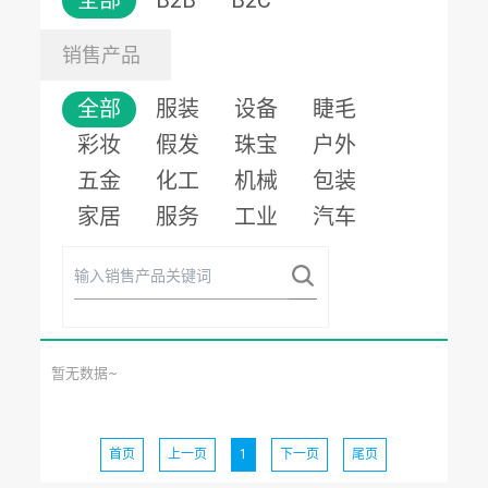
全部
B2B
B2C
销售产品
全部
服装
设备
睫毛
彩妆
假发
珠宝
户外
五金
化工
机械
包装
家居
服务
工业
汽车
暂无数据~
首页
上一页
1
下一页
尾页