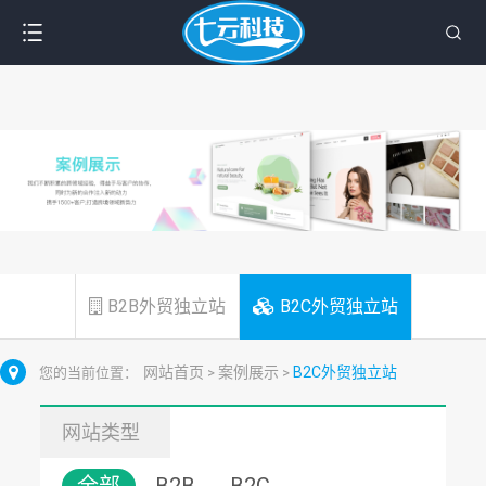
B2B外贸独立站
B2C外贸独立站
网站首页
案例展示
B2C外贸独立站
您的当前位置：
>
>
网站类型