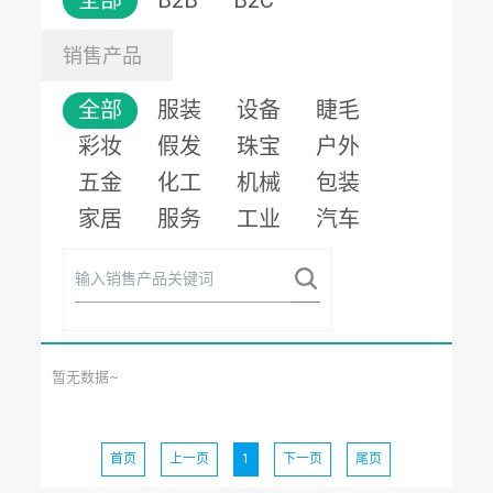
全部
B2B
B2C
销售产品
全部
服装
设备
睫毛
彩妆
假发
珠宝
户外
五金
化工
机械
包装
家居
服务
工业
汽车
暂无数据~
首页
上一页
1
下一页
尾页