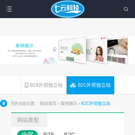
B2B外贸独立站
B2C外贸独立站
网站首页
案例展示
B2C外贸独立站
您的当前位置：
>
>
网站类型