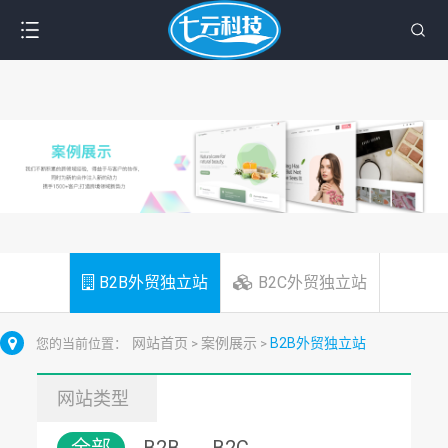
B2B外贸独立站
B2C外贸独立站
网站首页
案例展示
B2B外贸独立站
您的当前位置：
>
>
网站类型