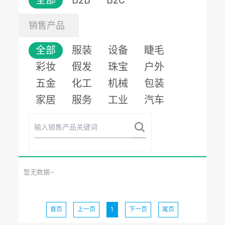
全部
B2B
B2C
销售产品
全部
服装
设备
睫毛
彩妆
假发
珠宝
户外
五金
化工
机械
包装
家居
服务
工业
汽车
暂无数据~
首页
上一页
1
下一页
尾页