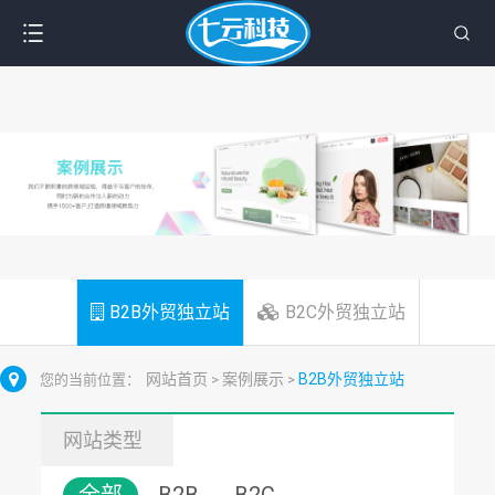
B2B外贸独立站
B2C外贸独立站
网站首页
案例展示
B2B外贸独立站
您的当前位置：
>
>
网站类型