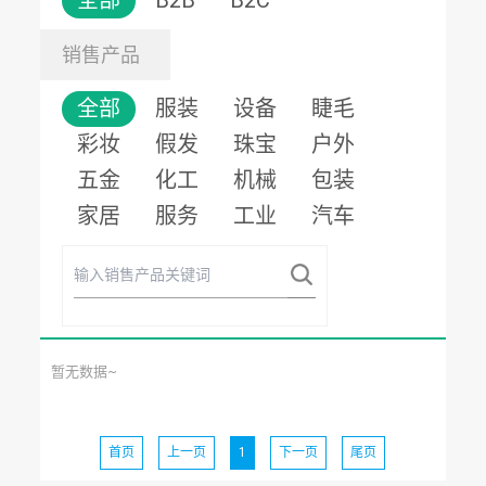
全部
B2B
B2C
销售产品
全部
服装
设备
睫毛
彩妆
假发
珠宝
户外
五金
化工
机械
包装
家居
服务
工业
汽车
暂无数据~
首页
上一页
1
下一页
尾页