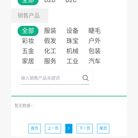
全部
B2B
B2C
销售产品
全部
服装
设备
睫毛
彩妆
假发
珠宝
户外
五金
化工
机械
包装
家居
服务
工业
汽车
暂无数据~
首页
上一页
1
下一页
尾页