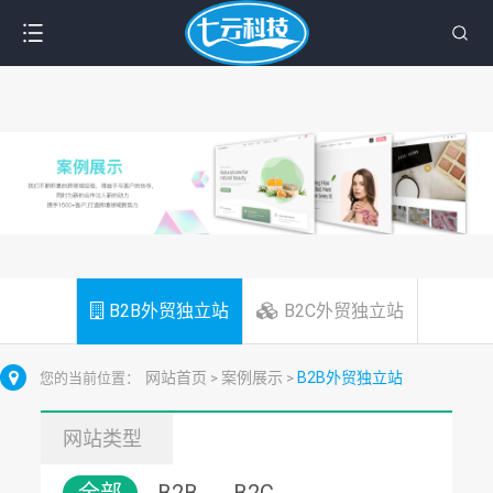
B2B外贸独立站
B2C外贸独立站
网站首页
案例展示
B2B外贸独立站
您的当前位置：
>
>
网站类型