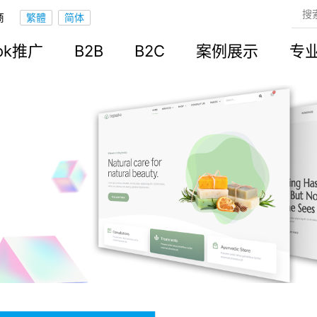
商
ook推广
B2B
B2C
案例展示
专