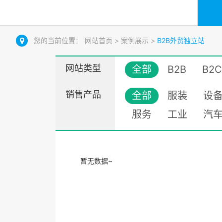
您的当前位置：
网站首页
>
案例展示
>
B2B外贸独立站
网站类型
全部
B2B
B2C
销售产品
全部
服装
设
服务
工业
汽
暂无数据~