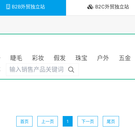
B2B外贸独立站
B2C外贸独立站
备
睫毛
彩妆
假发
珠宝
户外
五金
车
首页
上一页
1
下一页
尾页