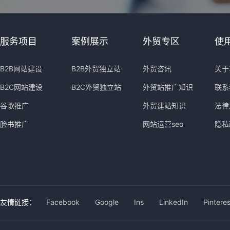
服务项目
案例展示
外贸专区
使
B2B网站建设
B2B外贸独立站
外贸咨讯
关于
B2C网站建设
B2C外贸独立站
外贸站推广知识
联系
谷歌推广
外贸建站知识
法律
脸书推广
网站运营seo
隐私
友情链接：
Facebook
Google
Ins
LinkedIn
Pinteres