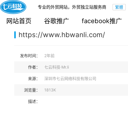
专业的外贸网站，外贸独立站服务商
您的当前位置：
网站首页
>
案例展示
>
B2B外贸独立站
网站首页
谷歌推广
facebook推广
https://www.hbwanli.com/
发布时间：
2年前
作者：
七云科技·Mr.li
来源：
深圳市七云网络科技有限公司
浏览量：
1813K
描述：