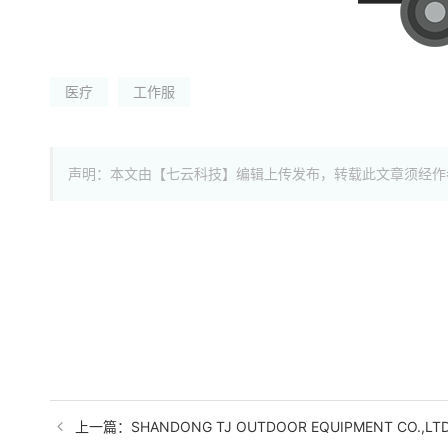
医疗
工作服
声明：本文由【七云科技】编辑上传发布，转载此文章须经作
上一篇：SHANDONG TJ OUTDOOR EQUIPMENT CO.,LTD