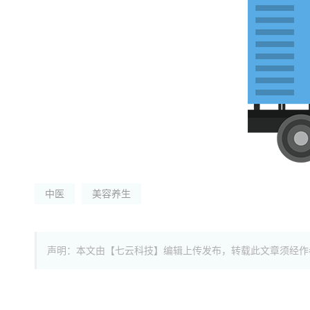
中医
美容养生
声明：本文由【七云科技】编辑上传发布，转载此文章须经作