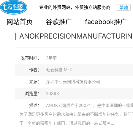
专业的外贸网站，外贸独立站服务商
您的当前位置：
网站首页
>
案例展示
>
B2B外贸独立站
网站首页
谷歌推广
facebook推广
ANOKPRECISIONMANUFACTURING
发布时间：
2年前
作者：
七云科技·Mr.li
来源：
深圳市七云网络科技有限公司
浏览量：
2089K
描述：
ANOK公司成立于2007年，是中国深圳的一家
为了满足更多客户的需求和由此带来的不断增加的任务，我们于
了一个新的精密加工部门，通过我们的一站式服务...