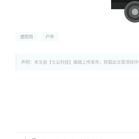
遮阳帘
户外
声明：本文由【七云科技】编辑上传发布，转载此文章须经作