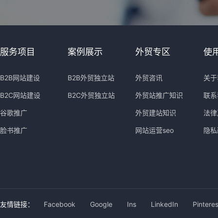
服务项目
案例展示
外贸专区
使
B2B网站建设
B2B外贸独立站
外贸咨讯
关于
B2C网站建设
B2C外贸独立站
外贸站推广知识
联系
谷歌推广
外贸建站知识
法律
脸书推广
网站运营seo
隐私
友情链接：
Facebook
Google
Ins
LinkedIn
Pinteres