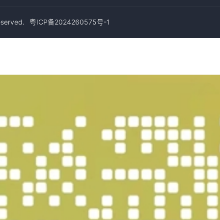
erved.
粤ICP备2024260575号-1