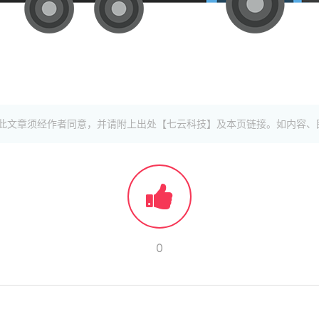
此文章须经作者同意，并请附上出处【七云科技】及本页链接。如内容、
0