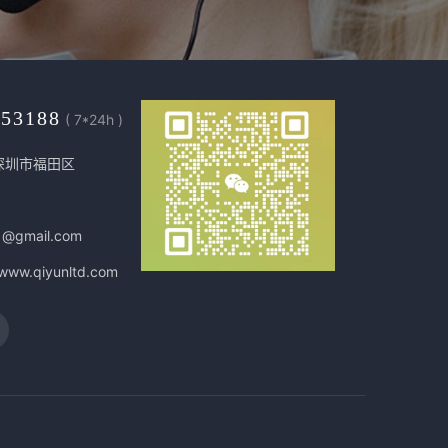
453188
( 7*24h )
深圳市福田区
1@gmail.com
/www.qiyunltd.com