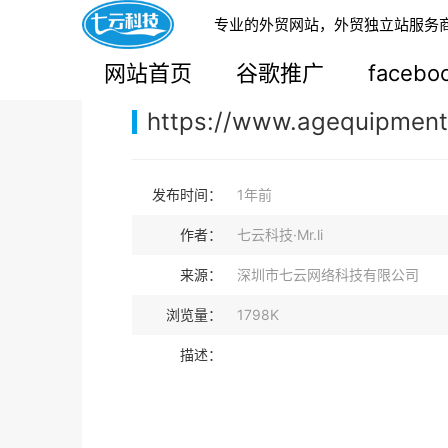
专业的外贸网站，外贸独立站服务
您的当前位置：
网站首页
>
案例展示
>
B2B外贸独
网站首页
谷歌推广
faceb
https://www.agequipment
发布时间：
1年前
作者：
七云科技·Mr.li
来源：
深圳市七云网络科技有限公司
浏览量：
1798K
描述：