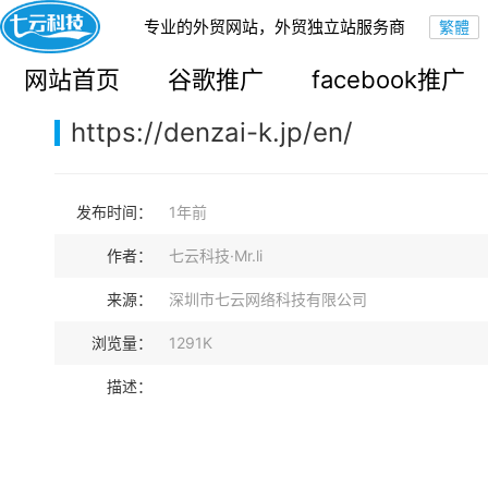
专业的外贸网站，外贸独立站服务商
您的当前位置：
网站首页
>
案例展示
>
B2B外贸独立站
网站首页
谷歌推广
facebook推广
https://denzai-k.jp/en/
发布时间：
1年前
作者：
七云科技·Mr.li
来源：
深圳市七云网络科技有限公司
浏览量：
1291K
描述：