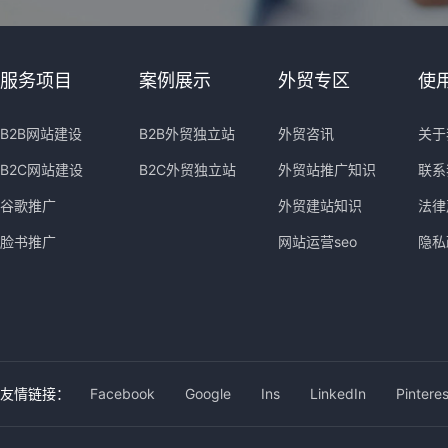
服务项目
案例展示
外贸专区
使
B2B网站建设
B2B外贸独立站
外贸咨讯
关于
B2C网站建设
B2C外贸独立站
外贸站推广知识
联系
谷歌推广
外贸建站知识
法律
脸书推广
网站运营seo
隐私
友情链接：
Facebook
Google
Ins
LinkedIn
Pinteres