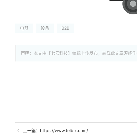
电器
设备
B2B
声明：本文由【七云科技】编辑上传发布，转载此文章须经作
上一篇：https://www.telbix.com/