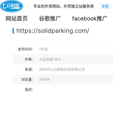
专业的外贸网站，外贸独立站服务商
您的当前位置：
网站首页
>
案例展示
>
B2B外贸独立站
网站首页
谷歌推广
facebook推广
https://solidparking.com/
发布时间：
1年前
作者：
七云科技·Mr.li
来源：
深圳市七云网络科技有限公司
浏览量：
1669K
描述：