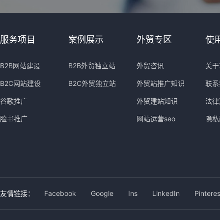
服务项目
案例展示
外贸专区
使
B2B网站建设
B2B外贸独立站
外贸咨讯
关于
B2C网站建设
B2C外贸独立站
外贸站推广知识
联系
谷歌推广
外贸建站知识
法律
脸书推广
网站运营seo
隐私
友情链接：
Facebook
Google
Ins
LinkedIn
Pinteres