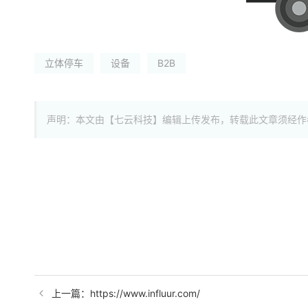
立体停车
设备
B2B
声明：本文由【七云科技】编辑上传发布，转载此文章须经作
上一篇：https://www.influur.com/