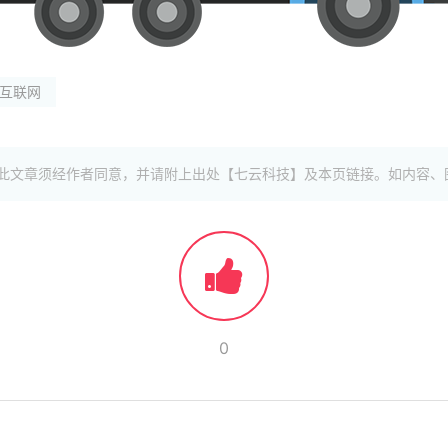
互联网
此文章须经作者同意，并请附上出处【七云科技】及本页链接。如内容、
0