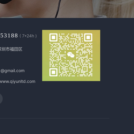
453188
( 7*24h )
深圳市福田区
1@gmail.com
/www.qiyunltd.com