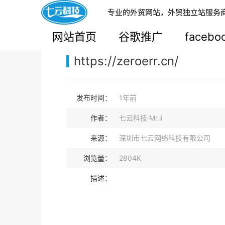
专业的外贸网站，外贸独立站服务
您的当前位置：
网站首页
>
案例展示
>
B2B外贸独
网站首页
谷歌推广
faceb
https://zeroerr.cn/
发布时间：
1年前
作者：
七云科技·Mr.li
来源：
深圳市七云网络科技有限公司
浏览量：
2804K
描述：