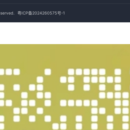
erved.
粤ICP备2024260575号-1