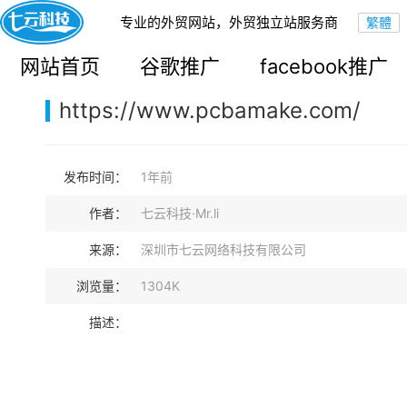
专业的外贸网站，外贸独立站服务商
您的当前位置：
网站首页
>
案例展示
>
B2B外贸独立站
网站首页
谷歌推广
facebook推广
https://www.pcbamake.com/
发布时间：
1年前
作者：
七云科技·Mr.li
来源：
深圳市七云网络科技有限公司
浏览量：
1304K
描述：