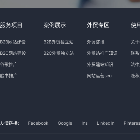
服务项目
案例展示
外贸专区
使
B2B网站建设
B2B外贸独立站
外贸咨讯
关于
B2C网站建设
B2C外贸独立站
外贸站推广知识
联系
谷歌推广
外贸建站知识
法律
脸书推广
网站运营seo
隐私
友情链接：
Facebook
Google
Ins
LinkedIn
Pinteres