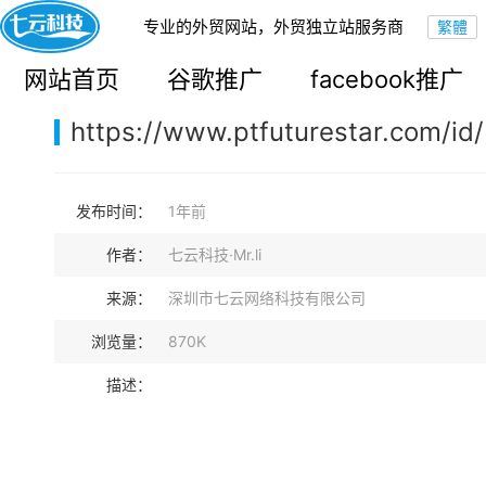
专业的外贸网站，外贸独立站服务商
您的当前位置：
网站首页
>
案例展示
>
B2B外贸独立站
网站首页
谷歌推广
facebook推广
https://www.ptfuturestar.com/id/
发布时间：
1年前
作者：
七云科技·Mr.li
来源：
深圳市七云网络科技有限公司
浏览量：
870K
描述：