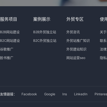
服务项目
案例展示
外贸专区
使
B2B网站建设
B2B外贸独立站
外贸咨讯
关于
B2C网站建设
B2C外贸独立站
外贸站推广知识
联系
谷歌推广
外贸建站知识
法律
脸书推广
网站运营seo
隐私
友情链接：
Facebook
Google
Ins
LinkedIn
Pinteres