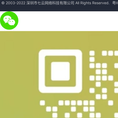
© 2003-2022 深圳市七云网络科技有限公司 All Rights Reserved.
粤I