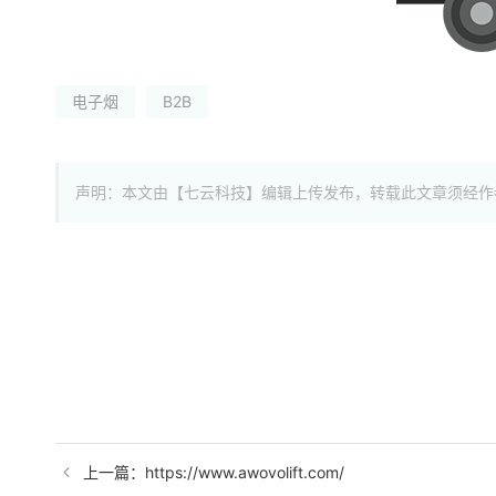
电子烟
B2B
声明：本文由【七云科技】编辑上传发布，转载此文章须经作
上一篇：https://www.awovolift.com/