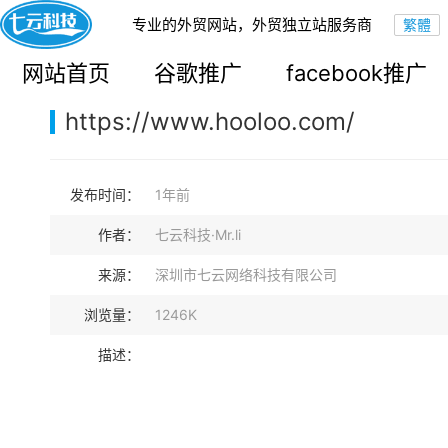
专业的外贸网站，外贸独立站服务商
您的当前位置：
网站首页
>
案例展示
>
B2B外贸独立站
网站首页
谷歌推广
facebook推广
https://www.hooloo.com/
发布时间：
1年前
作者：
七云科技·Mr.li
来源：
深圳市七云网络科技有限公司
浏览量：
1246K
描述：