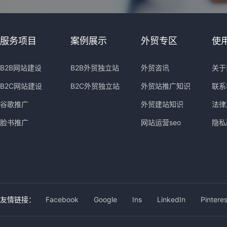
服务项目
案例展示
外贸专区
使
B2B网站建设
B2B外贸独立站
外贸咨讯
关于
B2C网站建设
B2C外贸独立站
外贸站推广知识
联系
谷歌推广
外贸建站知识
法律
脸书推广
网站运营seo
隐私
友情链接：
Facebook
Google
Ins
LinkedIn
Pinteres