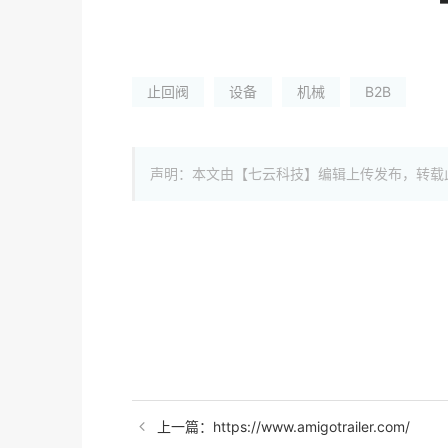
止回阀
设备
机械
B2B
声明：本文由【七云科技】编辑上传发布，转载
上一篇：https://www.amigotrailer.com/