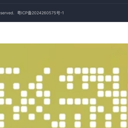
erved.
粤ICP备2024260575号-1