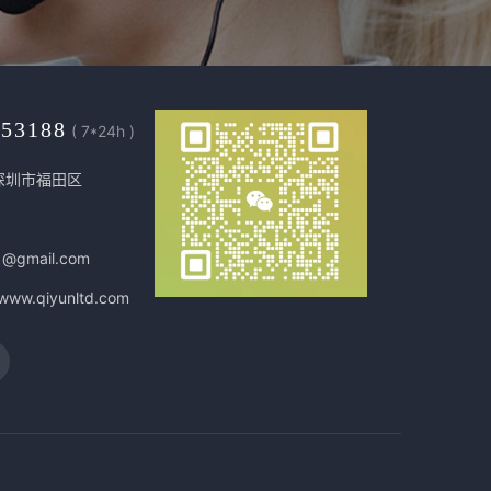
453188
( 7*24h )
深圳市福田区
1@gmail.com
/www.qiyunltd.com