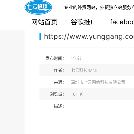
专业的外贸网站，外贸独立站服务
您的当前位置：
网站首页
>
案例展示
>
B2B外贸独
网站首页
谷歌推广
faceb
https://www.yunggang.c
发布时间：
1年前
作者：
七云科技·Mr.li
来源：
深圳市七云网络科技有限公司
浏览量：
1611K
描述：