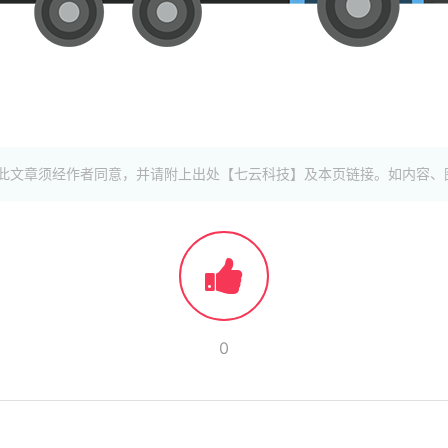
此文章须经作者同意，并请附上出处【七云科技】及本页链接。如内容、
0