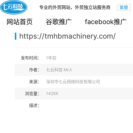
专业的外贸网站，外贸独立站服务商
您的当前位置：
网站首页
>
案例展示
>
B2B外贸独立站
网站首页
谷歌推广
facebook推广
https://tmhbmachinery.com/
发布时间：
1年前
作者：
七云科技·Mr.li
来源：
深圳市七云网络科技有限公司
浏览量：
1426K
描述：