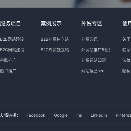
服务项目
案例展示
外贸专区
使
B2B网站建设
B2B外贸独立站
外贸咨讯
关于
B2C网站建设
B2C外贸独立站
外贸站推广知识
联系
谷歌推广
外贸建站知识
法律
脸书推广
网站运营seo
隐私
友情链接：
Facebook
Google
Ins
LinkedIn
Pinteres