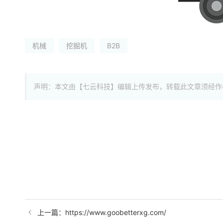
机械
挖掘机
B2B
声明：本文由【七云科技】编辑上传发布，转载此文章须经作
上一篇：https://www.goobetterxg.com/