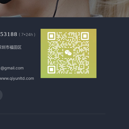
453188
( 7*24h )
深圳市福田区
1@gmail.com
/www.qiyunltd.com