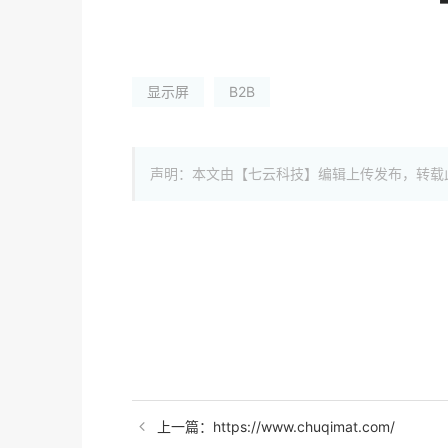
显示屏
B2B
声明：本文由【七云科技】编辑上传发布，转载
上一篇：https://www.chuqimat.com/