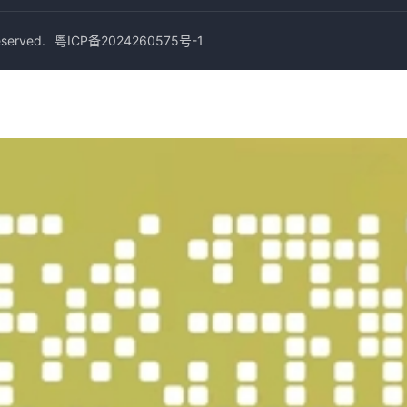
erved.
粤ICP备2024260575号-1