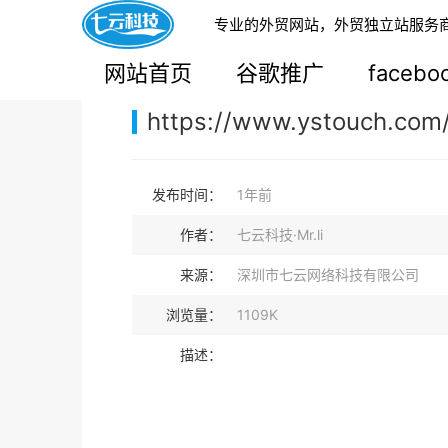
专业的外贸网站，外贸独立站服务
您的当前位置：
网站首页
>
案例展示
>
B2B外贸独
网站首页
谷歌推广
faceb
https://www.ystouch.com
发布时间：
1年前
作者：
七云科技·Mr.li
来源：
深圳市七云网络科技有限公司
浏览量：
1109K
描述：