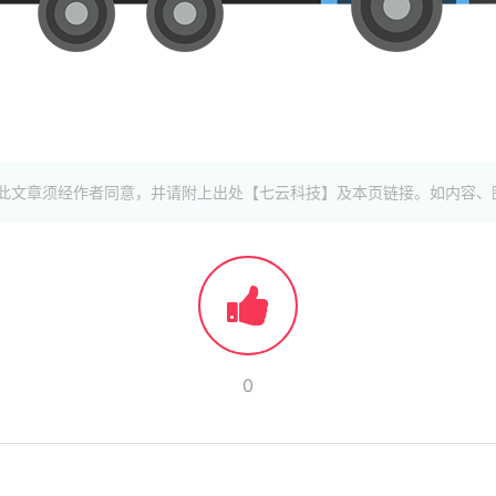
此文章须经作者同意，并请附上出处【七云科技】及本页链接。如内容、
0