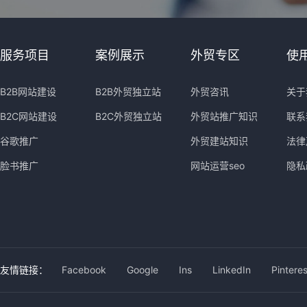
服务项目
案例展示
外贸专区
使
B2B网站建设
B2B外贸独立站
外贸咨讯
关于
B2C网站建设
B2C外贸独立站
外贸站推广知识
联系
谷歌推广
外贸建站知识
法律
脸书推广
网站运营seo
隐私
友情链接：
Facebook
Google
Ins
LinkedIn
Pinteres