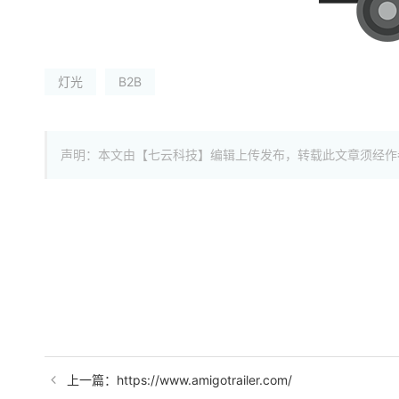
灯光
B2B
声明：本文由【七云科技】编辑上传发布，转载此文章须经作
上一篇：https://www.amigotrailer.com/