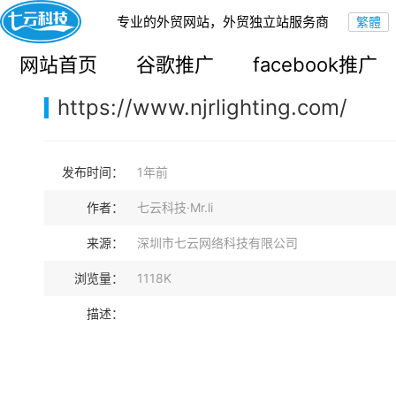
专业的外贸网站，外贸独立站服务商
您的当前位置：
网站首页
>
案例展示
>
B2B外贸独立站
网站首页
谷歌推广
facebook推广
https://www.njrlighting.com/
发布时间：
1年前
作者：
七云科技·Mr.li
来源：
深圳市七云网络科技有限公司
浏览量：
1118K
描述：