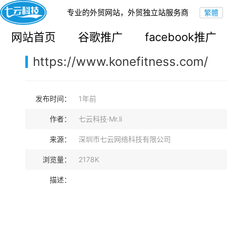
专业的外贸网站，外贸独立站服务商
您的当前位置：
网站首页
>
案例展示
>
B2B外贸独立站
网站首页
谷歌推广
facebook推广
https://www.konefitness.com/
发布时间：
1年前
作者：
七云科技·Mr.li
来源：
深圳市七云网络科技有限公司
浏览量：
2178K
描述：