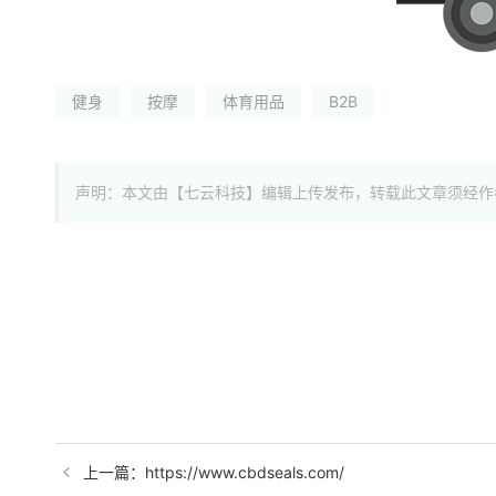
健身
按摩
体育用品
B2B
声明：本文由【七云科技】编辑上传发布，转载此文章须经作
上一篇：https://www.cbdseals.com/