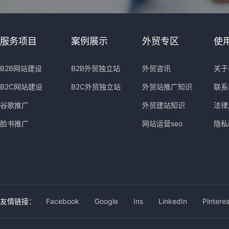
服务项目
案例展示
外贸专区
使
B2B网站建设
B2B外贸独立站
外贸咨讯
关于
B2C网站建设
B2C外贸独立站
外贸站推广知识
联系
谷歌推广
外贸建站知识
法律
脸书推广
网站运营seo
隐私
友情链接：
Facebook
Google
Ins
LinkedIn
Pinteres