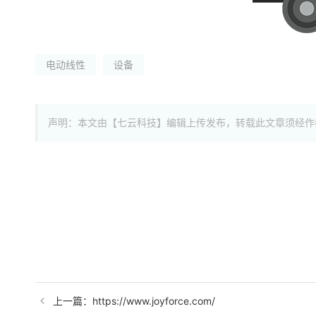
电动线性
设备
声明：本文由【七云科技】编辑上传发布，转载此文章须经作
上一篇：https://www.joyforce.com/