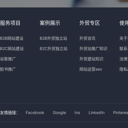
服务项目
案例展示
外贸专区
使
B2B网站建设
B2B外贸独立站
外贸咨讯
关于
B2C网站建设
B2C外贸独立站
外贸站推广知识
联系
谷歌推广
外贸建站知识
法律
脸书推广
网站运营seo
隐私
友情链接：
Facebook
Google
Ins
LinkedIn
Pinteres