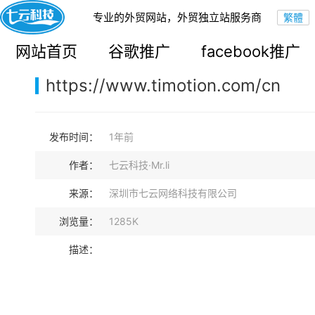
专业的外贸网站，外贸独立站服务商
您的当前位置：
网站首页
>
案例展示
>
B2B外贸独立站
网站首页
谷歌推广
facebook推广
https://www.timotion.com/cn
发布时间：
1年前
作者：
七云科技·Mr.li
来源：
深圳市七云网络科技有限公司
浏览量：
1285K
描述：