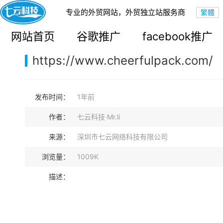
专业的外贸网站，外贸独立站服务商
您的当前位置：
网站首页
>
案例展示
>
B2B外贸独立站
网站首页
谷歌推广
facebook推广
https://www.cheerfulpack.com/
发布时间：
1年前
作者：
七云科技·Mr.li
来源：
深圳市七云网络科技有限公司
浏览量：
1009K
描述：