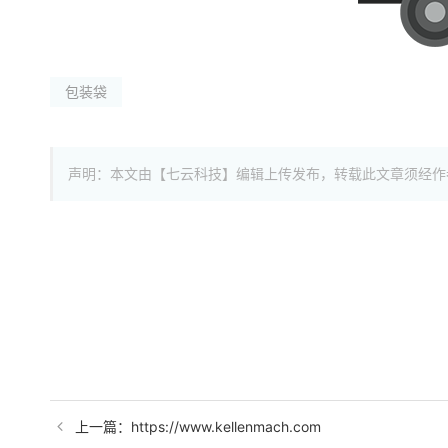
包装袋
声明：本文由【七云科技】编辑上传发布，转载此文章须经作
上一篇：https://www.kellenmach.com