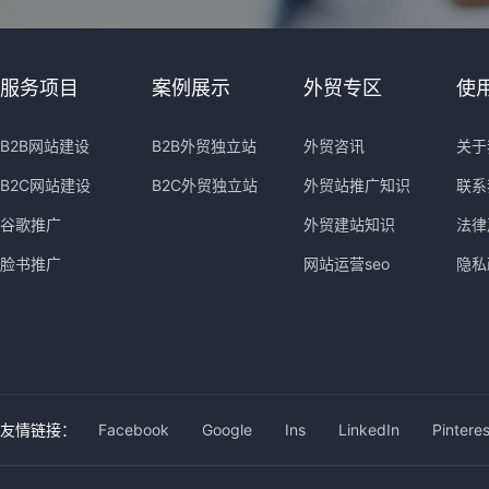
服务项目
案例展示
外贸专区
使
B2B网站建设
B2B外贸独立站
外贸咨讯
关于
B2C网站建设
B2C外贸独立站
外贸站推广知识
联系
谷歌推广
外贸建站知识
法律
脸书推广
网站运营seo
隐私
友情链接：
Facebook
Google
Ins
LinkedIn
Pinteres