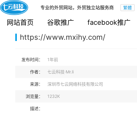
专业的外贸网站，外贸独立站服务商
您的当前位置：
网站首页
>
案例展示
>
B2B外贸独立站
网站首页
谷歌推广
facebook推广
https://www.mxihy.com/
发布时间：
1年前
作者：
七云科技·Mr.li
来源：
深圳市七云网络科技有限公司
浏览量：
1232K
描述：