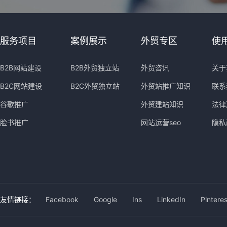
服务项目
案例展示
外贸专区
使
B2B网站建设
B2B外贸独立站
外贸咨讯
关于
B2C网站建设
B2C外贸独立站
外贸站推广知识
联系
谷歌推广
外贸建站知识
法律
脸书推广
网站运营seo
隐私
友情链接：
Facebook
Google
Ins
LinkedIn
Pinteres