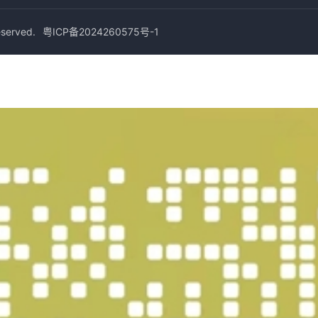
erved.
粤ICP备2024260575号-1