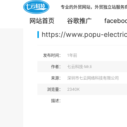
专业的外贸网站，外贸独立站服务
您的当前位置：
网站首页
>
案例展示
>
B2B外贸独
网站首页
谷歌推广
faceb
https://www.popu-electri
发布时间：
1年前
作者：
七云科技·Mr.li
来源：
深圳市七云网络科技有限公司
浏览量：
2340K
描述：