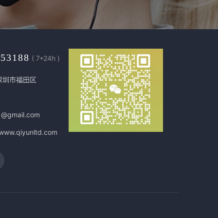
453188
( 7*24h )
深圳市福田区
1@gmail.com
/www.qiyunltd.com