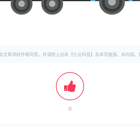
此文章须经作者同意，并请附上出处【七云科技】及本页链接。如内容、
0