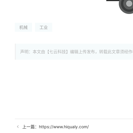
机械
工业
声明：本文由【七云科技】编辑上传发布，转载此文章须经作
上一篇：https://www.hiqualy.com/