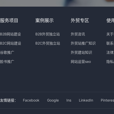
服务项目
案例展示
外贸专区
使
B2B网站建设
B2B外贸独立站
外贸咨讯
关于
B2C网站建设
B2C外贸独立站
外贸站推广知识
联系
谷歌推广
外贸建站知识
法律
脸书推广
网站运营seo
隐私
友情链接：
Facebook
Google
Ins
LinkedIn
Pinteres