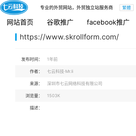
专业的外贸网站，外贸独立站服务商
您的当前位置：
网站首页
>
案例展示
>
B2B外贸独立站
网站首页
谷歌推广
facebook推广
https://www.skrollform.com/
发布时间：
1年前
作者：
七云科技·Mr.li
来源：
深圳市七云网络科技有限公司
浏览量：
1503K
描述：