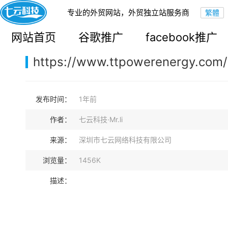
专业的外贸网站，外贸独立站服务商
您的当前位置：
网站首页
>
案例展示
>
B2B外贸独立站
网站首页
谷歌推广
facebook推广
https://www.ttpowerenergy.com/
发布时间：
1年前
作者：
七云科技·Mr.li
来源：
深圳市七云网络科技有限公司
浏览量：
1456K
描述：