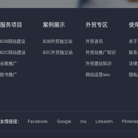
服务项目
案例展示
外贸专区
使
B2B网站建设
B2B外贸独立站
外贸咨讯
关于
B2C网站建设
B2C外贸独立站
外贸站推广知识
联系
谷歌推广
外贸建站知识
法律
脸书推广
网站运营seo
隐私
友情链接：
Facebook
Google
Ins
LinkedIn
Pinteres