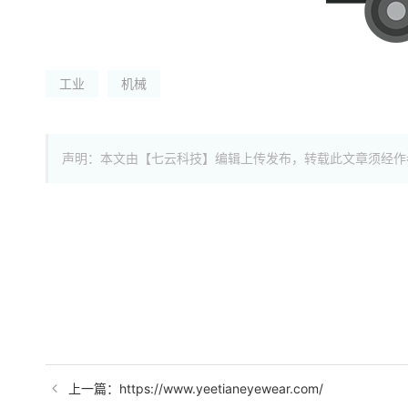
工业
机械
声明：本文由【七云科技】编辑上传发布，转载此文章须经作
上一篇：https://www.yeetianeyewear.com/