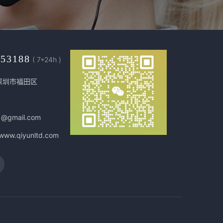
453188
( 7*24h )
深圳市福田区
1@gmail.com
/www.qiyunltd.com