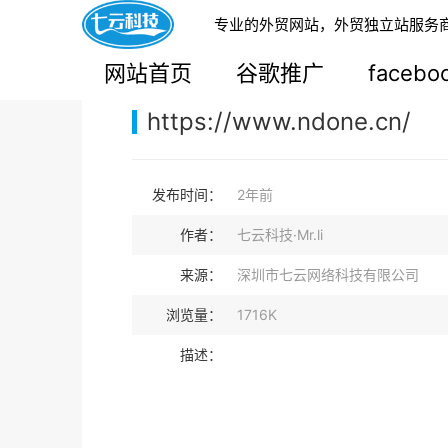
专业的外贸网站，外贸独立站服务
您的当前位置：
网站首页
>
案例展示
>
B2B外贸独
网站首页
谷歌推广
faceb
https://www.ndone.cn/
发布时间：
2年前
作者：
七云科技·Mr.li
来源：
深圳市七云网络科技有限公司
浏览量：
1716K
描述：