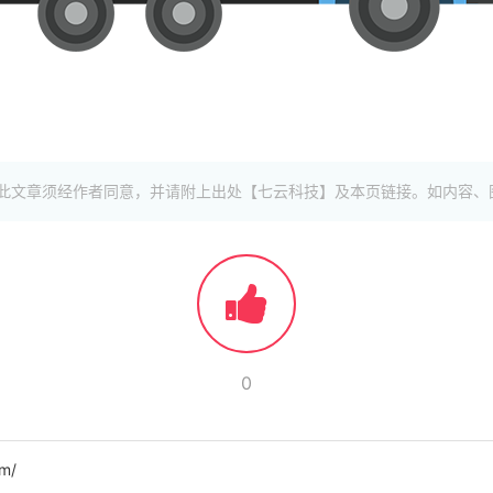
此文章须经作者同意，并请附上出处【七云科技】及本页链接。如内容、
0
m/