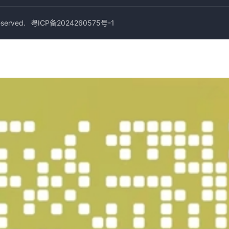
erved.
粤ICP备2024260575号-1