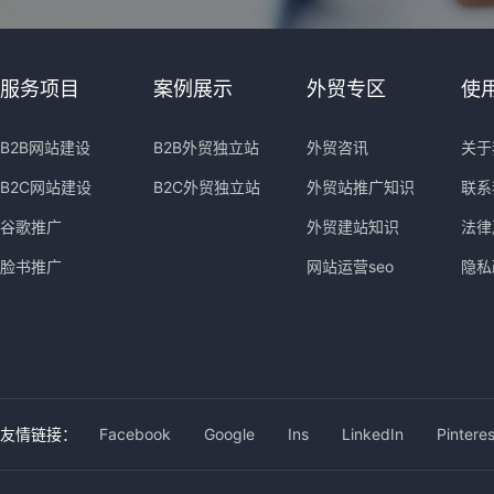
服务项目
案例展示
外贸专区
使
B2B网站建设
B2B外贸独立站
外贸咨讯
关于
B2C网站建设
B2C外贸独立站
外贸站推广知识
联系
谷歌推广
外贸建站知识
法律
脸书推广
网站运营seo
隐私
友情链接：
Facebook
Google
Ins
LinkedIn
Pinteres