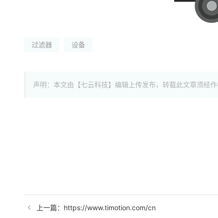
过滤器
设备
声明：本文由【七云科技】编辑上传发布，转载此文章须经作
上一篇：https://www.timotion.com/cn