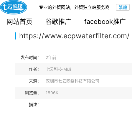
专业的外贸网站，外贸独立站服务商
您的当前位置：
网站首页
>
案例展示
>
B2B外贸独立站
网站首页
谷歌推广
facebook推广
https://www.ecpwaterfilter.com/
发布时间：
2年前
作者：
七云科技·Mr.li
来源：
深圳市七云网络科技有限公司
浏览量：
1806K
描述：