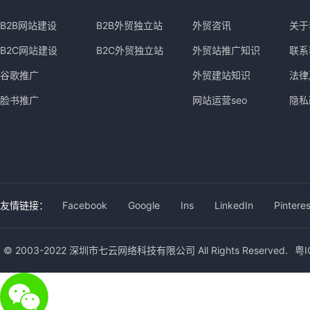
B2B网站建设
B2B外贸独立站
外贸咨讯
关于
B2C网站建设
B2C外贸独立站
外贸站推广知识
联系
谷歌推广
外贸建站知识
法律
脸书推广
网站运营seo
隐私
友情链接：
Facebook
Google
Ins
LinkedIn
Pinteres
© 2003-2022 深圳市七云网络科技有限公司 All Rights Reserved.
粤I