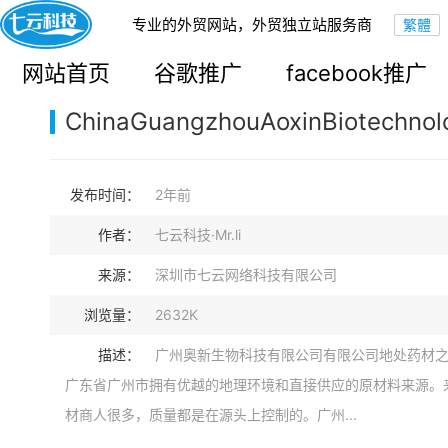
专业的外贸网站，外贸独立站服务商
您的当前位置：
网站首页
>
案例展示
>
B2C外贸独立站
网站首页
谷歌推广
facebook推广
ChinaGuangzhouAoxinBiotechnol
发布时间：
2年前
作者：
七云科技·Mr.li
来源：
深圳市七云网络科技有限公司
浏览量：
2632K
描述：
广州奥新生物科技有限公司有限公司地处药材
广东省广州市拥有优越的地理环境和直接供应的原材料来源。
材商人很多，质量都是在源头上控制的。广州...