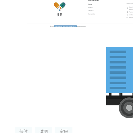
保健
减肥
家居