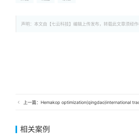
声明：本文由【七云科技】编辑上传发布，转载此文章须经作
上一篇：Hemakop optimization(qingdao)international trade
相关案例